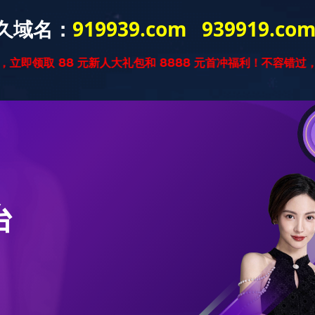
首页
产品
案例
解决方案
技术与
固定家具