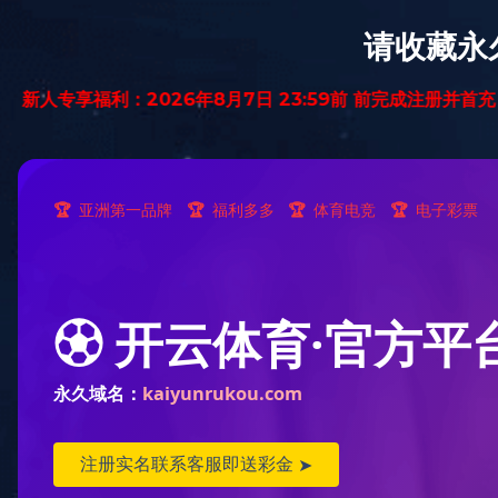
>
>
>
首页
解决方案
酒店/公寓家具
酒店/公寓家具