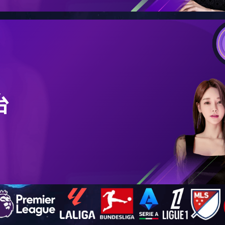
酒店/公寓家具
教育机构
酒店/公寓家
09
金融/地产
能源/交通
文娱/服务
政府/公共事业
司官网
|
MILAN.COM
|
mk体育在线官网
|
九游平台_九游（中国）
|
安