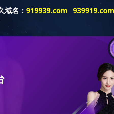
首页
产品
案例
解决方案
技术与
适老家具
教育家具
会议培训
座椅
柜子
产品
案例
解决方案
办公家具
信息/科技
办公家具
适老家具
医疗/养老
适老家具
教育家具
制造业
教育家具